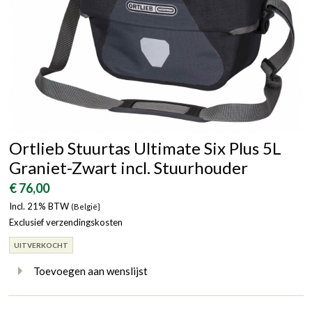
Ortlieb Stuurtas Ultimate Six Plus 5L
Graniet-Zwart incl. Stuurhouder
€ 76,00
Incl. 21% BTW
(België}
Exclusief verzendingskosten
UITVERKOCHT
Toevoegen aan wenslijst