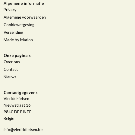
Algemene informatie
Privacy
Algemene voorwaarden
Cookiewetgeving
Verzending
Made by Marlon
Onze pagina's
Over ons
Contact
Nieuws
Contactgegevens
Vlerick Fietsen
Nieuwstraat 16
9840
DE PINTE
België
info@vlerickfietsen.be