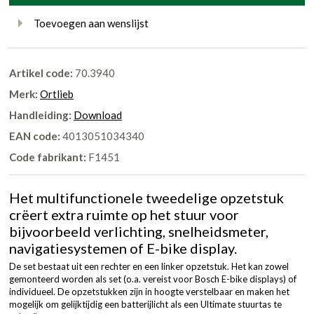
Toevoegen aan wenslijst
Artikel code:
70.3940
Merk:
Ortlieb
Handleiding:
Download
EAN code:
4013051034340
Code fabrikant:
F1451
Het multifunctionele tweedelige opzetstuk
crëert extra ruimte op het stuur voor
bijvoorbeeld verlichting, snelheidsmeter,
navigatiesystemen of E-bike display.
De set bestaat uit een rechter en een linker opzetstuk. Het kan zowel
gemonteerd worden als set (o.a. vereist voor Bosch E-bike displays) of
individueel. De opzetstukken zijn in hoogte verstelbaar en maken het
mogelijk om gelijktijdig een batterijlicht als een Ultimate stuurtas te