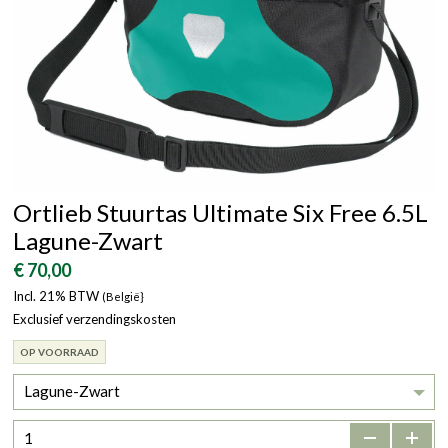
Ortlieb Stuurtas Ultimate Six Free 6.5L
Lagune-Zwart
€ 70,00
Incl. 21% BTW
(België}
Exclusief verzendingskosten
OP VOORRAAD
Lagune-Zwart
-
+