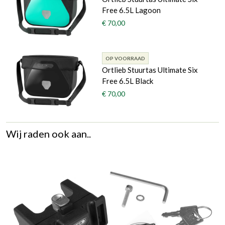
Free 6.5L Lagoon
€ 70,00
OP VOORRAAD
Ortlieb Stuurtas Ultimate Six
Free 6.5L Black
€ 70,00
Wij raden ook aan..