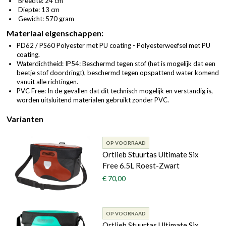
Breedte: 24 cm
Diepte: 13 cm
Gewicht: 570 gram
Materiaal eigenschappen:
PD62 / PS60 Polyester met PU coating - Polyesterweefsel met PU
coating.
Waterdichtheid: IP54: Beschermd tegen stof (het is mogelijk dat een
beetje stof doordringt), beschermd tegen opspattend water komend
vanuit alle richtingen.
PVC Free: In de gevallen dat dit technisch mogelijk en verstandig is,
worden uitsluitend materialen gebruikt zonder PVC.
Varianten
OP VOORRAAD
Ortlieb Stuurtas Ultimate Six
Free 6.5L Roest-Zwart
€ 70,00
OP VOORRAAD
Ortlieb Stuurtas Ultimate Six