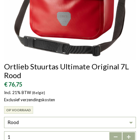
Ortlieb Stuurtas Ultimate Original 7L
Rood
€ 76,75
Incl. 21% BTW
(België}
Exclusief verzendingskosten
OP VOORRAAD
Rood
-
+