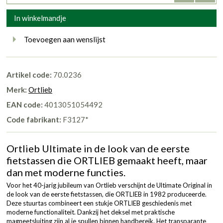
In winkelmandje
Toevoegen aan wenslijst
Artikel code:
70.0236
Merk:
Ortlieb
EAN code:
4013051054492
Code fabrikant:
F3127*
Ortlieb Ultimate in de look van de eerste
fietstassen die ORTLIEB gemaakt heeft, maar
dan met moderne functies.
Voor het 40-jarig jubileum van Ortlieb verschijnt de Ultimate Original in
de look van de eerste fietstassen, die ORTLIEB in 1982 produceerde.
Deze stuurtas combineert een stukje ORTLIEB geschiedenis met
moderne functionaliteit. Dankzij het deksel met praktische
magneetsluiting zijn al je spullen binnen handbereik. Het transparante