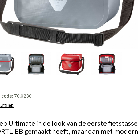
l code:
70.0230
Ortlieb
eb Ultimate in de look van de eerste fietstass
ORTLIEB gemaakt heeft, maar dan met moder