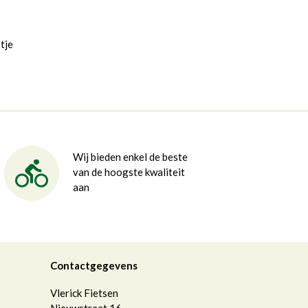
tje
Wij bieden enkel de beste
van de hoogste kwaliteit
aan
Contactgegevens
Vlerick Fietsen