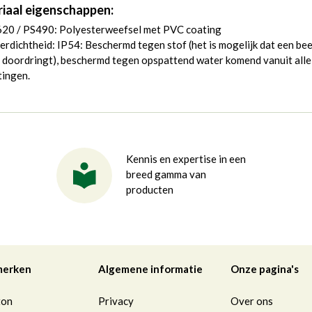
iaal eigenschappen:
20 / PS490: Polyesterweefsel met PVC coating
rdichtheid: IP54: Beschermd tegen stof (het is mogelijk dat een bee
 doordringt), beschermd tegen opspattend water komend vanuit alle
tingen.
Kennis en expertise in een
breed gamma van
producten
merken
Algemene informatie
Onze pagina's
ton
Privacy
Over ons