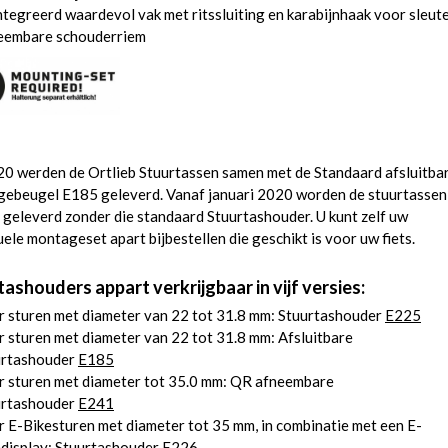
tegreerd waardevol vak met ritssluiting en karabijnhaak voor sleute
eembare schouderriem
20 werden de Ortlieb Stuurtassen samen met de Standaard afsluitba
ebeugel E185 geleverd. Vanaf januari 2020 worden de stuurtassen
 geleverd zonder die standaard Stuurtashouder. U kunt zelf uw
uele montageset apart bijbestellen die geschikt is voor uw fiets.
ashouders appart verkrijgbaar in vijf versies:
 sturen met diameter van 22 tot 31.8 mm: Stuurtashouder
E225
 sturen met diameter van 22 tot 31.8 mm: Afsluitbare
urtashouder
E185
r sturen met diameter tot 35.0 mm: QR afneembare
urtashouder
E241
 E-Bikesturen met diameter tot 35 mm, in combinatie met een E-
edisplay: Stuurtashouder
E226