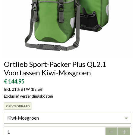
Ortlieb Sport-Packer Plus QL2.1
Voortassen Kiwi-Mosgroen
€ 144,95
Incl. 21% BTW
(België}
Exclusief verzendingskosten
OP VOORRAAD
Kiwi-Mosgroen
-
+