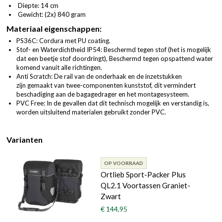
Diepte: 14 cm
Gewicht: (2x) 840 gram
Materiaal eigenschappen:
PS36C: Cordura met PU coating.
Stof- en Waterdichtheid IP54: Beschermd tegen stof (het is mogelijk
dat een beetje stof doordringt), Beschermd tegen opspattend water
komend vanuit alle richtingen.
Anti Scratch: De rail van de onderhaak en de inzetstukken
zijn gemaakt van twee-componenten kunststof, dit vermindert
beschadiging aan de bagagedrager en het montagesysteem.
PVC Free: In de gevallen dat dit technisch mogelijk en verstandig is,
worden uitsluitend materialen gebruikt zonder PVC.
Varianten
OP VOORRAAD
Ortlieb Sport-Packer Plus
QL2.1 Voortassen Graniet-
Zwart
€ 144,95