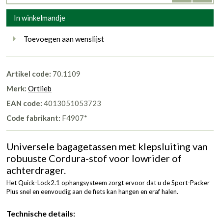
In winkelmandje
Toevoegen aan wenslijst
Artikel code:
70.1109
Merk:
Ortlieb
EAN code:
4013051053723
Code fabrikant:
F4907*
Universele bagagetassen met klepsluiting van
robuuste Cordura-stof voor lowrider of
achterdrager.
Het Quick-Lock2.1 ophangsysteem zorgt ervoor dat u de Sport-Packer
Plus snel en eenvoudig aan de fiets kan hangen en eraf halen.
Technische details: