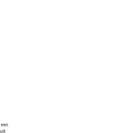
t een
uit