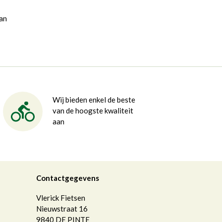
van
Wij bieden enkel de beste
van de hoogste kwaliteit
aan
Contactgegevens
Vlerick Fietsen
Nieuwstraat 16
9840
DE PINTE