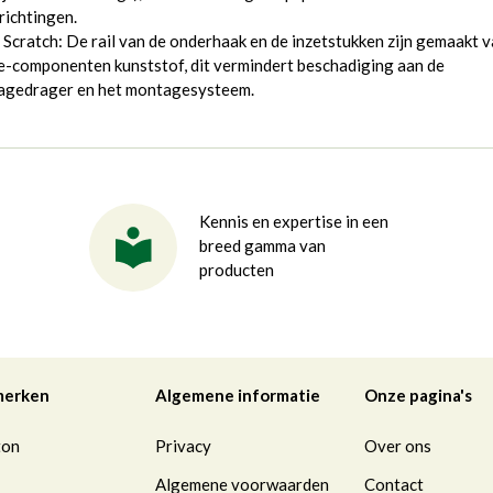
 richtingen.
 Scratch: De rail van de onderhaak en de inzetstukken zijn gemaakt 
-componenten kunststof, dit vermindert beschadiging aan de
agedrager en het montagesysteem.
Kennis en expertise in een
breed gamma van
producten
merken
Algemene informatie
Onze pagina's
ton
Privacy
Over ons
Algemene voorwaarden
Contact