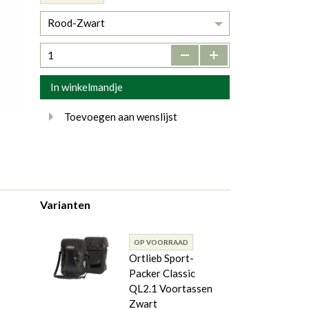
Rood-Zwart
-
+
In winkelmandje
Toevoegen aan wenslijst
Varianten
OP VOORRAAD
Ortlieb Sport-
Packer Classic
QL2.1 Voortassen
Zwart