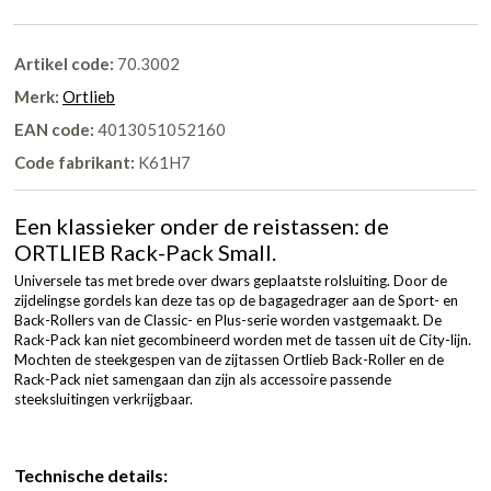
Artikel code:
70.3002
Merk:
Ortlieb
EAN code:
4013051052160
Code fabrikant:
K61H7
Een klassieker onder de reistassen: de
ORTLIEB Rack-Pack Small.
Universele tas met brede over dwars geplaatste rolsluiting. Door de
zijdelingse gordels kan deze tas op de bagagedrager aan de Sport- en
Back-Rollers van de Classic- en Plus-serie worden vastgemaakt. De
Rack-Pack kan niet gecombineerd worden met de tassen uit de City-lijn.
Mochten de steekgespen van de zijtassen Ortlieb Back-Roller en de
Rack-Pack niet samengaan dan zijn als accessoire passende
steeksluitingen verkrijgbaar.
Technische details: