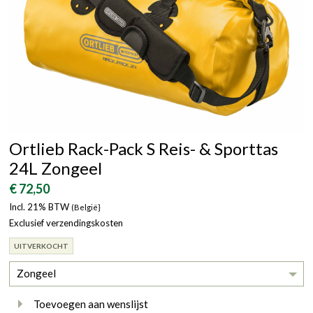
Ortlieb Rack-Pack S Reis- & Sporttas
24L Zongeel
€ 72,50
Incl. 21% BTW
(België}
Exclusief verzendingskosten
UITVERKOCHT
Zongeel
Toevoegen aan wenslijst