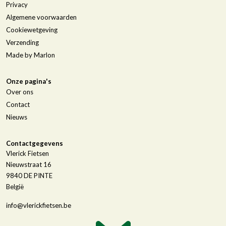
Privacy
Algemene voorwaarden
Cookiewetgeving
Verzending
Made by Marlon
Onze pagina's
Over ons
Contact
Nieuws
Contactgegevens
Vlerick Fietsen
Nieuwstraat 16
9840
DE PINTE
België
info@vlerickfietsen.be