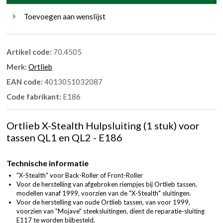
Toevoegen aan wenslijst
Artikel code:
70.4505
Merk:
Ortlieb
EAN code:
4013051032087
Code fabrikant:
E186
Ortlieb X-Stealth Hulpsluiting (1 stuk) voor
tassen QL1 en QL2 - E186
Technische informatie
"X-Stealth" voor Back-Roller of Front-Roller
Voor de herstelling van afgebroken riempjes bij Ortlieb tassen,
modellen vanaf 1999, voorzien van de "X-Stealth" sluitingen.
Voor de herstelling van oude Ortlieb tassen, van voor 1999,
voorzien van "Mojave" steeksluitingen, dient de reparatie-sluiting
E117 te worden bijbesteld.