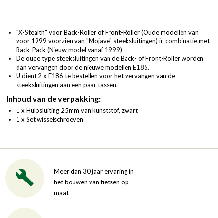
"X-Stealth" voor Back-Roller of Front-Roller (Oude modellen van
voor 1999 voorzien van "Mojave" steeksluitingen) in combinatie met
Rack-Pack (Nieuw model vanaf 1999)
De oude type steeksluitingen van de Back- of Front-Roller worden
dan vervangen door de nieuwe modellen E186.
U dient 2 x E186 te bestellen voor het vervangen van de
steeksluitingen aan een paar tassen.
Inhoud van de verpakking:
1 x Hulpsluiting 25mm van kunststof, zwart
1 x Set wisselschroeven
Meer dan 30 jaar ervaring in
het bouwen van fietsen op
maat