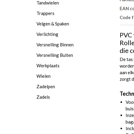
Tandwielen
EAN c
Trappers
Code f
Velgen & Spaken
PVC 
Verlichting
Roll
Versnelling Binnen
die 
Versnelling Buiten
De tas 
Werkplaats
worden
aan el
Wielen
zorgt 
Zadelpen
Techn
Zadels
Voo
buis
Inze
bag
Incl