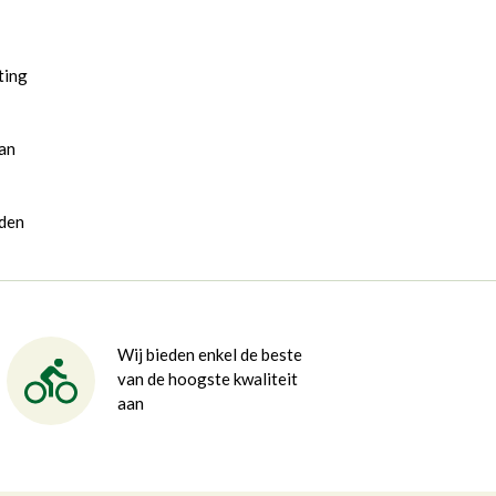
ting
van
rden
Wij bieden enkel de beste
van de hoogste kwaliteit
aan