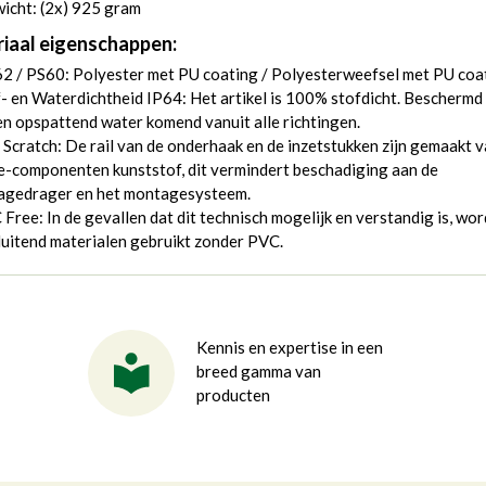
icht: (2x) 925 gram
iaal eigenschappen:
2 / PS60: Polyester met PU coating / Polyesterweefsel met PU coa
- en Waterdichtheid IP64: Het artikel is 100% stofdicht. Beschermd
n opspattend water komend vanuit alle richtingen.
 Scratch: De rail van de onderhaak en de inzetstukken zijn gemaakt 
-componenten kunststof, dit vermindert beschadiging aan de
agedrager en het montagesysteem.
Free: In de gevallen dat dit technisch mogelijk en verstandig is, wo
luitend materialen gebruikt zonder PVC.
Kennis en expertise in een
breed gamma van
producten