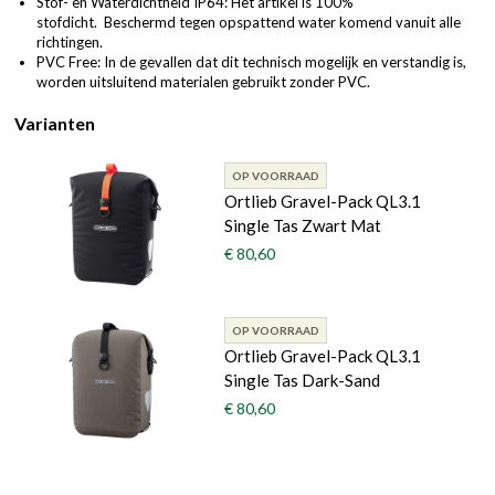
Stof- en Waterdichtheid IP64: Het artikel is 100%
stofdicht. Beschermd tegen opspattend water komend vanuit alle
richtingen.
PVC Free: In de gevallen dat dit technisch mogelijk en verstandig is,
worden uitsluitend materialen gebruikt zonder PVC.
Varianten
OP VOORRAAD
Ortlieb Gravel-Pack QL3.1
Single Tas Zwart Mat
€ 80,60
OP VOORRAAD
Ortlieb Gravel-Pack QL3.1
Single Tas Dark-Sand
€ 80,60