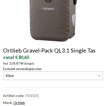
Ortlieb Gravel-Pack QL3.1 Single Tas
vanaf € 80,60
Incl. 21% BTW
(België}
Exclusief verzendingskosten
Kleur
Artikel code:
70.0331
Merk:
Ortlieb