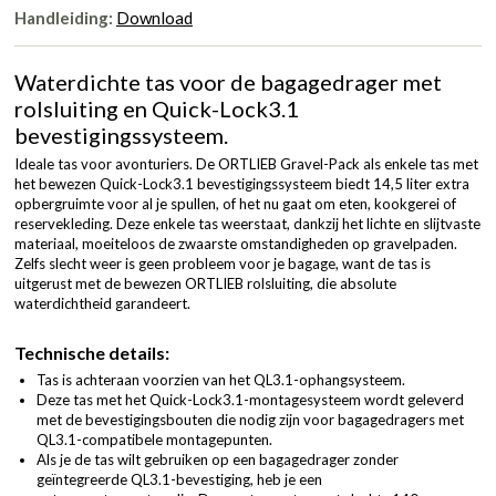
Handleiding:
Download
Waterdichte tas voor de bagagedrager met
rolsluiting en Quick-Lock3.1
bevestigingssysteem.
Ideale tas voor avonturiers. De ORTLIEB Gravel-Pack als enkele tas met
het bewezen Quick-Lock3.1 bevestigingssysteem biedt 14,5 liter extra
opbergruimte voor al je spullen, of het nu gaat om eten, kookgerei of
reservekleding. Deze enkele tas weerstaat, dankzij het lichte en slijtvaste
materiaal, moeiteloos de zwaarste omstandigheden op gravelpaden.
Zelfs slecht weer is geen probleem voor je bagage, want de tas is
uitgerust met de bewezen ORTLIEB rolsluiting, die absolute
waterdichtheid garandeert.
Technische details:
Tas is achteraan voorzien van het QL3.1-ophangsysteem.
Deze tas met het Quick-Lock3.1-montagesysteem wordt geleverd
met de bevestigingsbouten die nodig zijn voor bagagedragers met
QL3.1-compatibele montagepunten.
Als je de tas wilt gebruiken op een bagagedrager zonder
geïntegreerde QL3.1-bevestiging, heb je een