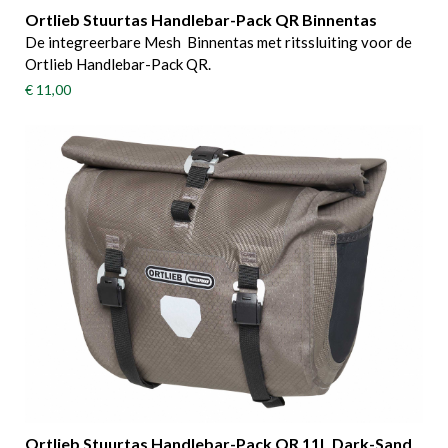
Ortlieb Stuurtas Handlebar-Pack QR Binnentas
De integreerbare Mesh Binnentas met ritssluiting voor de
Ortlieb Handlebar-Pack QR.
€ 11,00
Ortlieb Stuurtas Handlebar-Pack QR 11L Dark-Sand