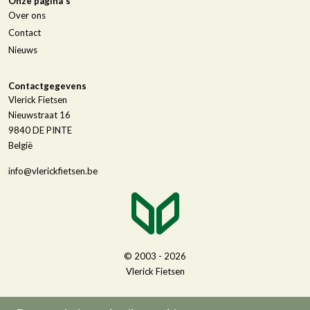
Onze pagina's
Over ons
Contact
Nieuws
Contactgegevens
Vlerick Fietsen
Nieuwstraat 16
9840
DE PINTE
België
info@vlerickfietsen.be
© 2003 - 2026
Vlerick Fietsen