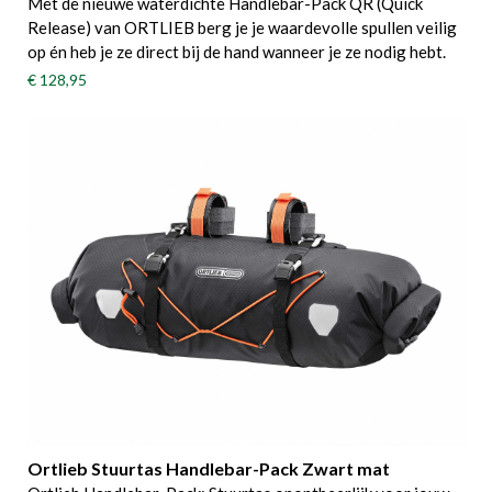
Met de nieuwe waterdichte Handlebar-Pack QR (Quick
Release) van ORTLIEB berg je je waardevolle spullen veilig
op én heb je ze direct bij de hand wanneer je ze nodig hebt.
€ 128,95
Ortlieb Stuurtas Handlebar-Pack Zwart mat