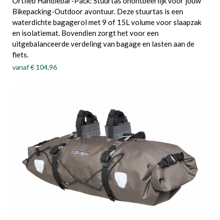
Ortlieb Handlebar-Pack: Stuurtas onontbeerlijk voor jouw
Bikepacking-Outdoor avontuur. Deze stuurtas is een
waterdichte bagagerol met 9 of 15L volume voor slaapzak
en isolatiemat. Bovendien zorgt het voor een
uitgebalanceerde verdeling van bagage en lasten aan de
fiets.
vanaf
€ 104,96