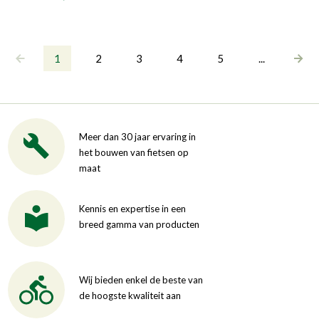
1
2
3
4
5
...
Meer dan 30 jaar ervaring in
het bouwen van fietsen op
maat
Kennis en expertise in een
breed gamma van producten
Wij bieden enkel de beste van
de hoogste kwaliteit aan