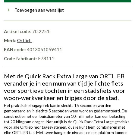
Toevoegen aan wenslijst
Artikel code:
70.2251
Merk:
Ortlieb
EAN code:
4013051059411
Code fabrikant:
F78111
Met de Quick Rack Extra Large van ORTLIEB
verander je in een mum van tijd je lichte fiets
voor sportieve tochten in een stadsfiets voor
woon-werkverkeer en tripjes door de stad.
Het praktische bagagerek kan in slechts 15 seconden worden
gemonteerd en in slechts 5 seconden weer worden gedemonteerd. De
constructie met een buisdiameter van 10 millimeter kan een belasting
tot 20 kilogram dragen. Natuurlijk is de Quick Rack Extra Large geschikt
voor alle Ortlieb montagesystemen, dus je kunt hem combineren met
elke ORTLIEB tas. Met twee hangende niveaus en een platform kunnen