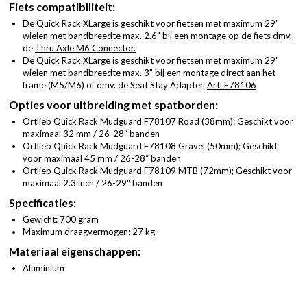
Fiets compatibiliteit:
De Quick Rack XLarge is geschikt voor fietsen met maximum 29"
wielen met bandbreedte max. 2.6" bij een montage op de fiets dmv.
de
Thru Axle M6 Connector.
De Quick Rack XLarge is geschikt voor fietsen met maximum 29"
wielen met bandbreedte max. 3" bij een montage direct aan het
frame (M5/M6) of dmv. de Seat Stay Adapter.
Art. F78106
Opties voor uitbreiding met spatborden:
Ortlieb Quick Rack Mudguard
F78107 Road
(38mm): Geschikt voor
maximaal 32 mm / 26-28“ banden
Ortlieb Quick Rack Mudguard
F78108 Gravel
(50mm); Geschikt
voor maximaal 45 mm / 26-28“ banden
Ortlieb Quick Rack Mudguard
F78109 MTB
(72mm); Geschikt voor
maximaal 2.3 inch / 26-29“ banden
Specificaties:
Gewicht: 700 gram
Maximum draagvermogen: 27 kg
Materiaal eigenschappen:
Aluminium