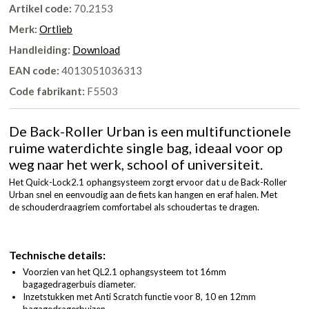
Artikel code:
70.2153
Merk:
Ortlieb
Handleiding:
Download
EAN code:
4013051036313
Code fabrikant:
F5503
De Back-Roller Urban is een multifunctionele
ruime waterdichte single bag, ideaal voor op
weg naar het werk, school of universiteit.
Het Quick-Lock2.1 ophangsysteem zorgt ervoor dat u de Back-Roller
Urban snel en eenvoudig aan de fiets kan hangen en eraf halen. Met
de schouderdraagriem comfortabel als schoudertas te dragen.
Technische details:
Voorzien van het QL2.1 ophangsysteem tot 16mm
bagagedragerbuis diameter.
Inzetstukken met Anti Scratch functie voor 8, 10 en 12mm
bagagedragerbuizen.