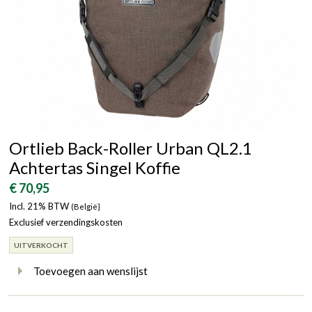
Ortlieb Back-Roller Urban QL2.1
Achtertas Singel Koffie
€ 70,95
Incl. 21% BTW
(België}
Exclusief verzendingskosten
UITVERKOCHT
Toevoegen aan wenslijst