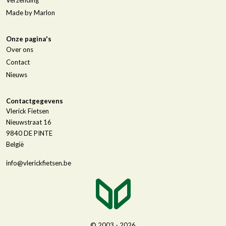
Made by Marlon
Onze pagina's
Over ons
Contact
Nieuws
Contactgegevens
Vlerick Fietsen
Nieuwstraat 16
9840
DE PINTE
België
info@vlerickfietsen.be
© 2003 - 2026