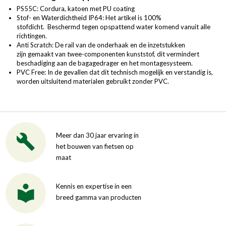
PS55C: Cordura, katoen met PU coating
Stof- en Waterdichtheid IP64: Het artikel is 100%
stofdicht. Beschermd tegen opspattend water komend vanuit alle
richtingen.
Anti Scratch: De rail van de onderhaak en de inzetstukken
zijn gemaakt van twee-componenten kunststof, dit vermindert
beschadiging aan de bagagedrager en het montagesysteem.
PVC Free: In de gevallen dat dit technisch mogelijk en verstandig is,
worden uitsluitend materialen gebruikt zonder PVC.
Meer dan 30 jaar ervaring in
het bouwen van fietsen op
maat
Kennis en expertise in een
breed gamma van producten