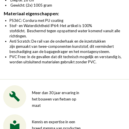
Gewicht: (2x) 1005 gram
Materiaal eigenschappen:
PS36C: Cordura met PU coating
Stof- en Waterdichtheid IP64: Het artikel is 100%
stofdicht. Beschermd tegen opspattend water komend vanuit alle
richtingen.
Anti Scratch: De rail van de onderhaak en de inzetstukken
zijn gemaakt van twee-componenten kunststof, dit vermindert
beschadiging aan de bagagedrager en het montagesysteem.
PVC Free: In de gevallen dat dit technisch mogelijk en verstandig is,
worden uitsluitend materialen gebruikt zonder PVC.
Meer dan 30 jaar ervaring in
het bouwen van fietsen op
maat
Kennis en expertise in een
breed gamma van producten