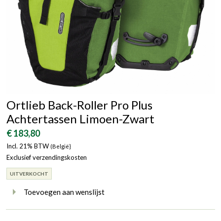
Ortlieb Back-Roller Pro Plus
Achtertassen Limoen-Zwart
€ 183,80
Incl. 21% BTW
(België}
Exclusief verzendingskosten
UITVERKOCHT
Toevoegen aan wenslijst