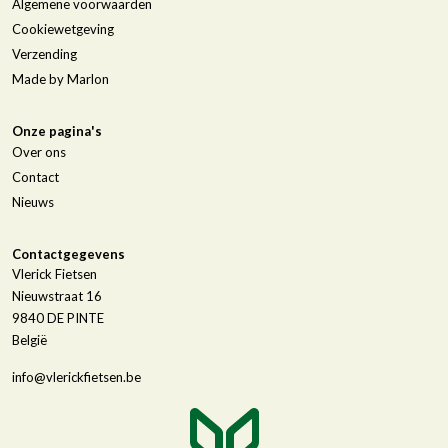
Algemene voorwaarden
Cookiewetgeving
Verzending
Made by Marlon
Onze pagina's
Over ons
Contact
Nieuws
Contactgegevens
Vlerick Fietsen
Nieuwstraat 16
9840
DE PINTE
België
info@vlerickfietsen.be