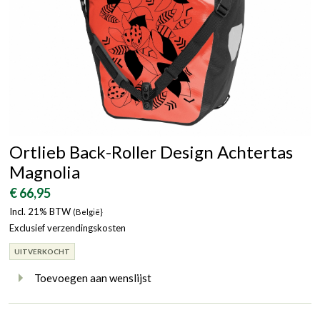
Ortlieb Back-Roller Design Achtertas
Magnolia
€ 66,95
Incl. 21% BTW
(België}
Exclusief verzendingskosten
UITVERKOCHT
Toevoegen aan wenslijst