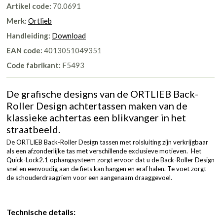
Artikel code:
70.0691
Merk:
Ortlieb
Handleiding:
Download
EAN code:
4013051049351
Code fabrikant:
F5493
De grafische designs van de ORTLIEB Back-
Roller Design achtertassen maken van de
klassieke achtertas een blikvanger in het
straatbeeld.
De ORTLIEB Back-Roller Design tassen met rolsluiting zijn verkrijgbaar
als een afzonderlijke tas met verschillende exclusieve motieven. Het
Quick-Lock2.1 ophangsysteem zorgt ervoor dat u de Back-Roller Design
snel en eenvoudig aan de fiets kan hangen en eraf halen. Te voet zorgt
de schouderdraagriem voor een aangenaam draaggevoel.
Technische details: