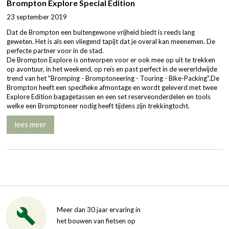
Brompton Explore Special Edition
23 september 2019
Dat de Brompton een buitengewone vrijheid biedt is reeds lang
geweten. Het is als een vliegend tapijt dat je overal kan meenemen. De
perfecte partner voor in de stad.
De Brompton Explore is ontworpen voor er ook mee op uit te trekken
op avontuur, in het weekend, op reis en past perfect in de wererldwijde
trend van het "Bromping - Bromptoneering - Touring - Bike-Packing".De
Brompton heeft een specifieke afmontage en wordt geleverd met twee
Explore Edition bagagetassen en een set reserveonderdelen en tools
welke een Bromptoneer nodig heeft tijdens zijn trekkingtocht.
lees meer
Meer dan 30 jaar ervaring in
het bouwen van fietsen op