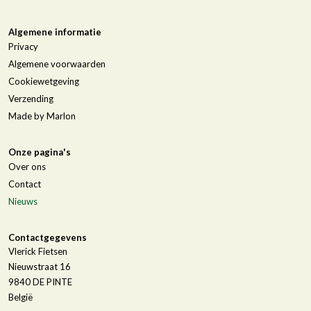
Algemene informatie
Privacy
Algemene voorwaarden
Cookiewetgeving
Verzending
Made by Marlon
Onze pagina's
Over ons
Contact
Nieuws
Contactgegevens
Vlerick Fietsen
Nieuwstraat 16
9840
DE PINTE
België