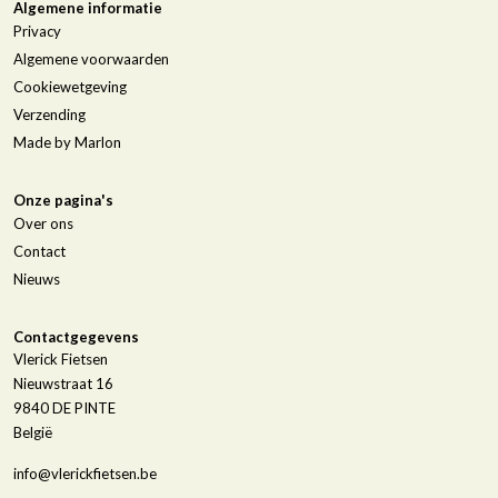
Algemene informatie
Privacy
Algemene voorwaarden
Cookiewetgeving
Verzending
Made by Marlon
Onze pagina's
Over ons
Contact
Nieuws
Contactgegevens
Vlerick Fietsen
Nieuwstraat 16
9840
DE PINTE
België
info@vlerickfietsen.be