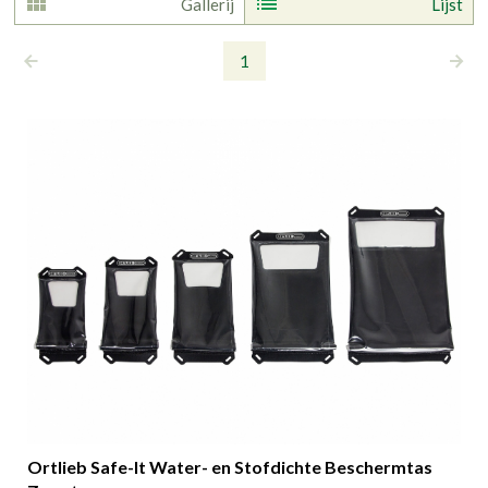
Gallerij
Lijst
1
Ortlieb Safe-It Water- en Stofdichte Beschermtas