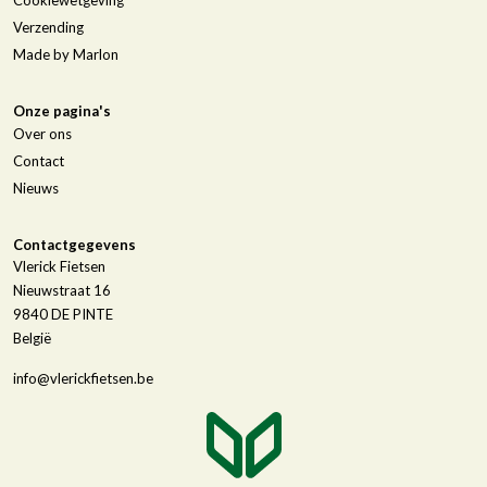
Verzending
Made by Marlon
Onze pagina's
Over ons
Contact
Nieuws
Contactgegevens
Vlerick Fietsen
Nieuwstraat 16
9840
DE PINTE
België
info@vlerickfietsen.be