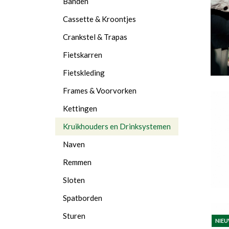
Banden
Cassette & Kroontjes
Crankstel & Trapas
Fietskarren
Fietskleding
Frames & Voorvorken
Kettingen
Kruikhouders en Drinksystemen
Naven
Remmen
Sloten
Spatborden
Sturen
NIE