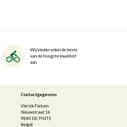
Wij bieden enkel de beste
van de hoogste kwaliteit
aan
Contactgegevens
Vlerick Fietsen
Nieuwstraat 16
9840
DE PINTE
België