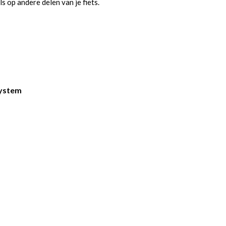
ls op andere delen van je fiets.
System