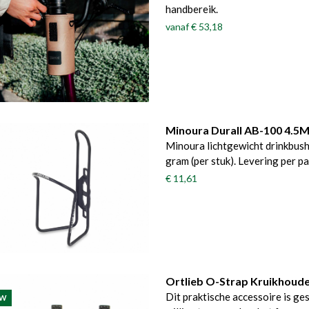
handbereik.
vanaf
€ 53,18
Minoura Durall AB-100 4.5M
Minoura lichtgewicht drinkbush
gram (per stuk). Levering per pa
€ 11,61
Ortlieb O-Strap Kruikhoude
Dit praktische accessoire is ge
UW