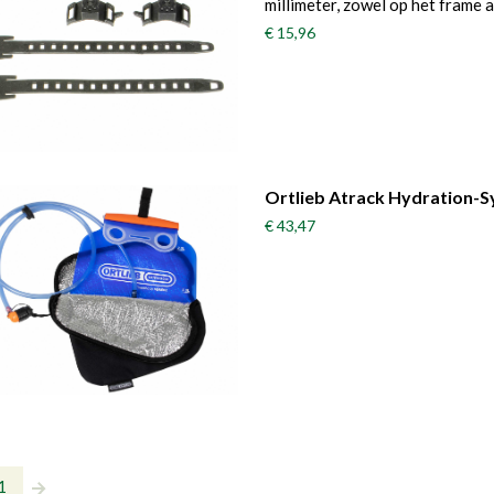
millimeter, zowel op het frame a
€ 15,96
Ortlieb Atrack Hydration-
€ 43,47
1