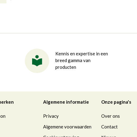
Kennis en expertise in een
breed gamma van
producten
merken
Algemene informatie
Onze pagina's
ton
Privacy
Over ons
Algemene voorwaarden
Contact