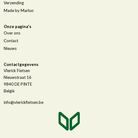
Verzending
Made by Marlon
Onze pagina's
Over ons
Contact
Nieuws
Contactgegevens
Vlerick Fietsen
Nieuwstraat 16
9840
DE PINTE
België
info@vlerickfietsen.be