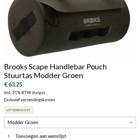
Brooks Scape Handlebar Pouch
Stuurtas Modder Groen
€ 63,25
Incl. 21% BTW
(België}
Exclusief verzendingskosten
UITVERKOCHT
Modder Groen
Toevoegen aan wenslijst