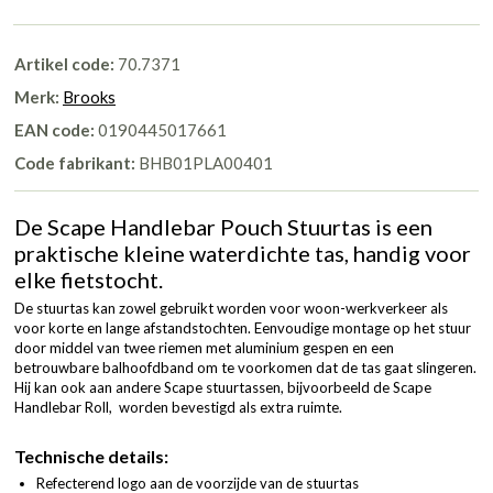
Artikel code:
70.7371
Merk:
Brooks
EAN code:
0190445017661
Code fabrikant:
BHB01PLA00401
De Scape Handlebar Pouch Stuurtas is een
praktische kleine waterdichte tas, handig voor
elke fietstocht.
De stuurtas kan zowel gebruikt worden voor woon-werkverkeer als
voor korte en lange afstandstochten. Eenvoudige montage op het stuur
door middel van twee riemen met aluminium gespen en een
betrouwbare balhoofdband om te voorkomen dat de tas gaat slingeren.
Hij kan ook aan andere Scape stuurtassen, bijvoorbeeld de Scape
Handlebar Roll, worden bevestigd als extra ruimte.
Technische details:
Refecterend logo aan de voorzijde van de stuurtas