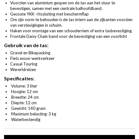
Voorzien van aluminium gespen om de tas aan het stuur te
bevestigen, samen met een centrale balhoofdband.
Gecoate YKK- ritssluiting met beschermflap
Om zijn vorm te behouden is de tas intern aan de zijkanten voorzien
van verstevigingen in schuim.
Haken voor montage van een schouderriem of extra tasbevestiging.
Frontale Daisy Chain band voor de bevestiging van een voorlicht
Gebruik van de tas:
Gravel en Bikepacking
Fiets woon-werkverkeer
Casual Touring
Wererldreizen
Specificaties:
Volume: 3 liter
Hoogte: 12 cm
Breedte: 24 cm
Diepte: 12 cm
Gewicht: 140 gram
Maximum belasting: 3 kg
Waterbestendig