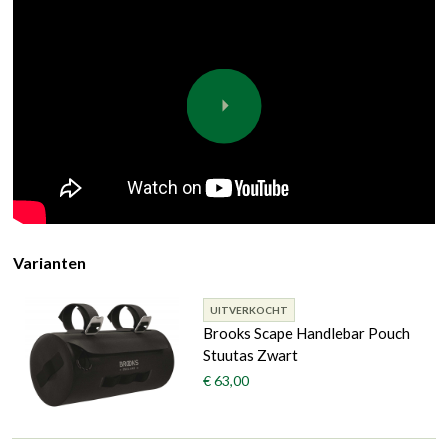
Varianten
UITVERKOCHT
Brooks Scape Handlebar Pouch
Stuutas Zwart
€ 63,00