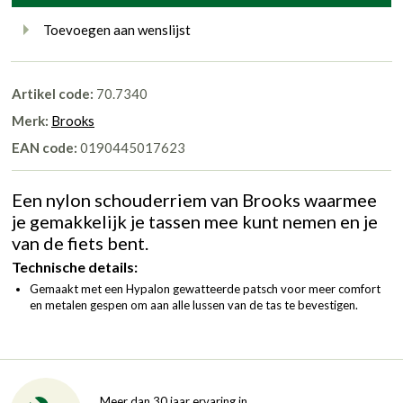
Toevoegen aan wenslijst
Artikel code:
70.7340
Merk:
Brooks
EAN code:
0190445017623
Een nylon schouderriem van Brooks waarmee
je gemakkelijk je tassen mee kunt nemen en je
van de fiets bent.
Technische details:
Gemaakt met een Hypalon gewatteerde patsch voor meer comfort
en metalen gespen om aan alle lussen van de tas te bevestigen.
Meer dan 30 jaar ervaring in