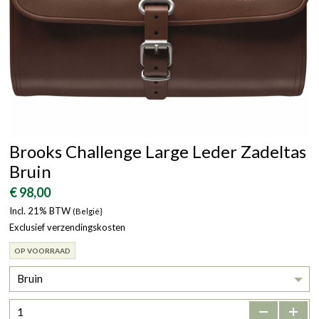
Brooks Challenge Large Leder Zadeltas
Bruin
€ 98,00
Incl. 21% BTW
(België}
Exclusief verzendingskosten
OP VOORRAAD
Bruin
-
+