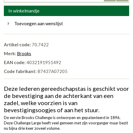
In winkelmandje
Toevoegen aan wenslijst
Artikel code:
70.7422
Merk:
Brooks
EAN code:
4032191951492
Code fabrikant:
B7437A07205
Deze lederen gereedschapstas is geschikt voor
de bevestiging aan de achterkant van een
zadel, welke voorzien is van
bevestigingsoogjes of aan het stuur.
De eerste Brooks Challenge is ontworpen en gepatenteerd in 1896.
Deze Challenge Large heeft veel gemeen met zijn voorganger maar bezit
nu bijna drie keer zoveel volume.