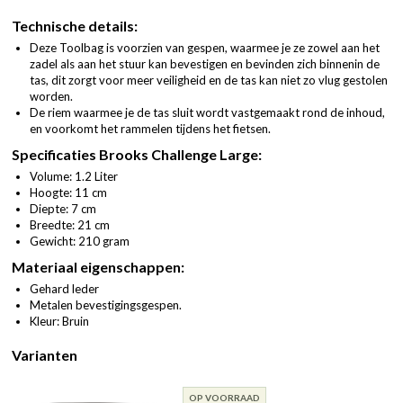
Technische details:
Deze Toolbag is voorzien van gespen, waarmee je ze zowel aan het
zadel als aan het stuur kan bevestigen en bevinden zich binnenin de
tas, dit zorgt voor meer veiligheid en de tas kan niet zo vlug gestolen
worden.
De riem waarmee je de tas sluit wordt vastgemaakt rond de inhoud,
en voorkomt het rammelen tijdens het fietsen.
Specificaties Brooks Challenge Large:
Volume: 1.2 Liter
Hoogte: 11 cm
Diepte: 7 cm
Breedte: 21 cm
Gewicht: 210 gram
Materiaal eigenschappen:
Gehard leder
Metalen bevestigingsgespen.
Kleur: Bruin
Varianten
OP VOORRAAD