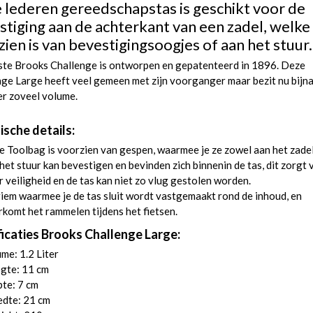
 lederen gereedschapstas is geschikt voor de
stiging aan de achterkant van een zadel, welke
ien is van bevestigingsoogjes of aan het stuur.
ste Brooks Challenge is ontworpen en gepatenteerd in 1896. Deze
ge Large heeft veel gemeen met zijn voorganger maar bezit nu bijn
er zoveel volume.
ische details:
 Toolbag is voorzien van gespen, waarmee je ze zowel aan het zadel
het stuur kan bevestigen en bevinden zich binnenin de tas, dit zorgt 
 veiligheid en de tas kan niet zo vlug gestolen worden.
iem waarmee je de tas sluit wordt vastgemaakt rond de inhoud, en
komt het rammelen tijdens het fietsen.
ficaties Brooks Challenge Large:
me: 1.2 Liter
gte: 11 cm
te: 7 cm
edte: 21 cm