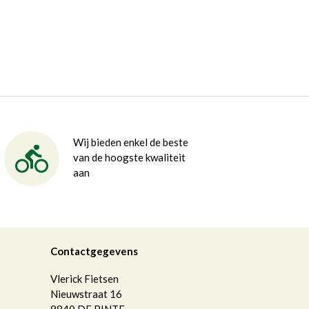
Wij bieden enkel de beste
van de hoogste kwaliteit
aan
Contactgegevens
Vlerick Fietsen
Nieuwstraat 16