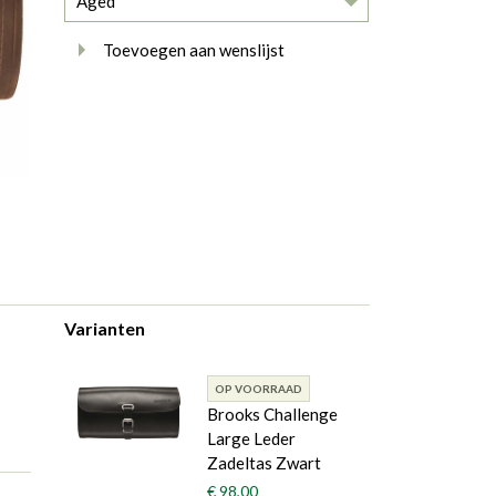
Aged
Toevoegen aan wenslijst
Varianten
OP VOORRAAD
Brooks Challenge
Large Leder
Zadeltas Zwart
€ 98,00