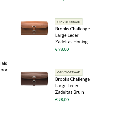
OP VOORRAAD
Brooks Challenge
a
Large Leder
Zadeltas Honing
€ 98,00
 als
voor
OP VOORRAAD
Brooks Challenge
Large Leder
Zadeltas Bruin
€ 98,00