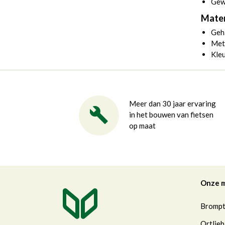
Gew
Mater
Geh
Met
Kle
Meer dan 30 jaar ervaring
in het bouwen van fietsen
op maat
Onze 
Bromp
Ortlieb