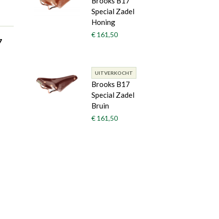
Brooks B17
Special Zadel
Honing
€ 161,50
7
UITVERKOCHT
Brooks B17
Special Zadel
Bruin
€ 161,50