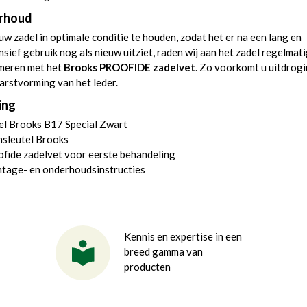
rhoud
w zadel in optimale conditie te houden, zodat het er na een lang en
nsief gebruik nog als nieuw uitziet, raden wij aan het zadel regelmati
smeren met het
Brooks PROOFIDE zadelvet
. Zo voorkomt u uitdrog
arstvorming van het leder.
ing
el Brooks B17 Special Zwart
nsleutel Brooks
fide zadelvet voor eerste behandeling
tage- en onderhoudsinstructies
Kennis en expertise in een
breed gamma van
producten