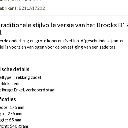
abrikant:
B211A17202
raditionele stijlvolle versie van het Brooks B1
.
erde onderbrug en grote koperen rivetten. Afgeschuinde zijkanten.
el is voorzien van ogen voor de bevestiging van een zadeltas.
ische details
ltype: Trekking zadel
eldek: Leder
lbrug: Enkel, verkoperd staal
icaties
edte: 175 mm
gte: 275 mm
gte: 65 mm
icht: 540 gram