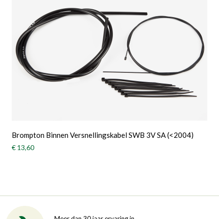
Brompton Binnen Versnellingskabel SWB 3V SA (<2004)
€ 13,60
Meer dan 30 jaar ervaring in