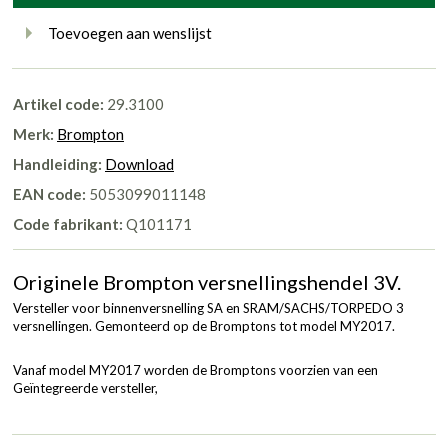
Toevoegen aan wenslijst
Artikel code:
29.3100
Merk:
Brompton
Handleiding:
Download
EAN code:
5053099011148
Code fabrikant:
Q101171
Originele Brompton versnellingshendel 3V.
Versteller voor binnenversnelling SA en SRAM/SACHS/TORPEDO 3
versnellingen. Gemonteerd op de Bromptons tot model MY2017.
Vanaf model MY2017 worden de Bromptons voorzien van een
Geïntegreerde versteller,