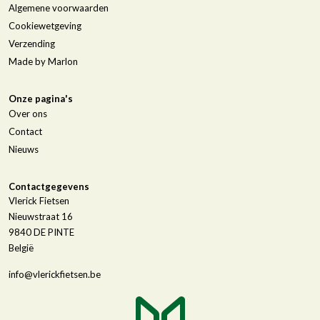
Algemene voorwaarden
Cookiewetgeving
Verzending
Made by Marlon
Onze pagina's
Over ons
Contact
Nieuws
Contactgegevens
Vlerick Fietsen
Nieuwstraat 16
9840
DE PINTE
België
info@vlerickfietsen.be