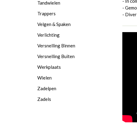
- In co
Tandwielen
- Gemo
Trappers
- Diver
Velgen & Spaken
Verlichting
Versnelling Binnen
Versnelling Buiten
Werkplaats
Wielen
Zadelpen
Zadels