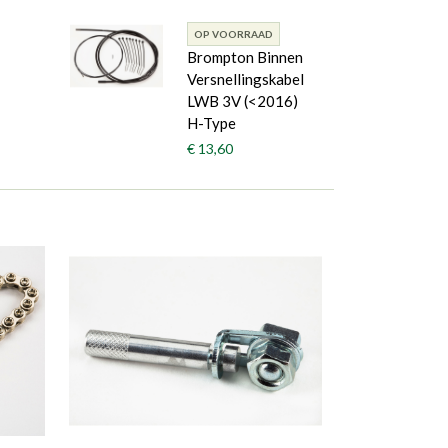
OP VOORRAAD
Brompton Binnen
Versnellingskabel
LWB 3V (<2016)
H-Type
€ 13,60