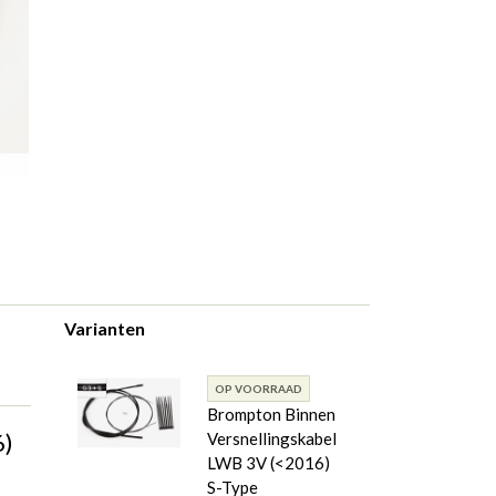
Varianten
OP VOORRAAD
Brompton Binnen
6)
Versnellingskabel
LWB 3V (<2016)
S-Type