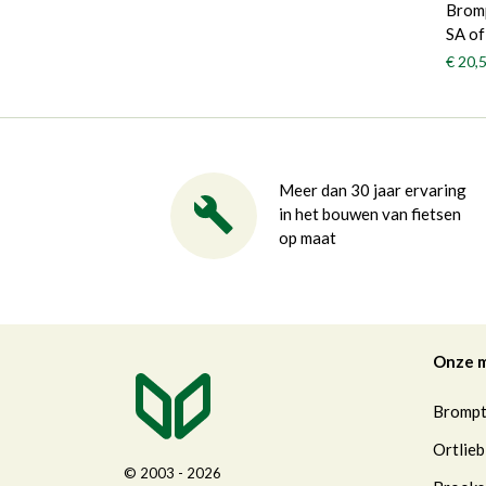
Bromp
SA o
€ 20,
Meer dan 30 jaar ervaring
in het bouwen van fietsen
op maat
Onze 
Bromp
Ortlieb
© 2003 - 2026