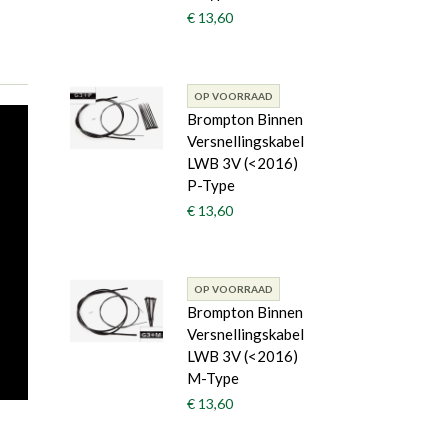
€ 13,60
OP VOORRAAD
Brompton Binnen
Versnellingskabel
LWB 3V (<2016)
P-Type
€ 13,60
OP VOORRAAD
Brompton Binnen
Versnellingskabel
LWB 3V (<2016)
M-Type
€ 13,60