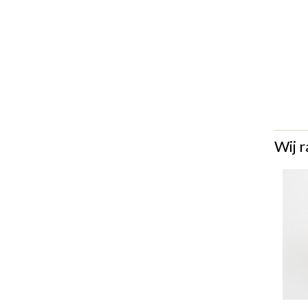
Wij r