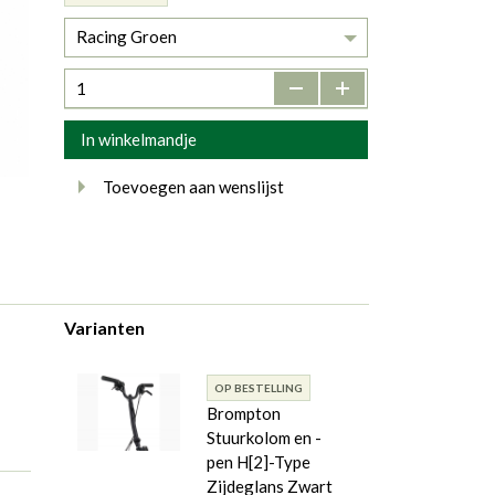
Racing Groen
-
+
In winkelmandje
Toevoegen aan wenslijst
Varianten
OP BESTELLING
Brompton
Stuurkolom en -
pen H[2]-Type
Zijdeglans Zwart