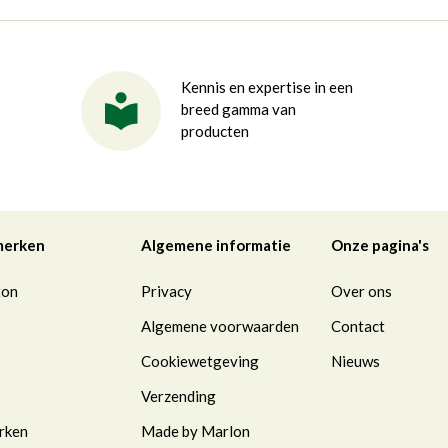
Kennis en expertise in een
breed gamma van
producten
merken
Algemene informatie
Onze pagina's
ton
Privacy
Over ons
Algemene voorwaarden
Contact
Cookiewetgeving
Nieuws
Verzending
rken
Made by Marlon