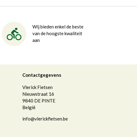
Wij bieden enkel de beste
van de hoogste kwaliteit
aan
Contactgegevens
Vlerick Fietsen
Nieuwstraat 16
9840
DE PINTE
België
info@vlerickfietsen.be