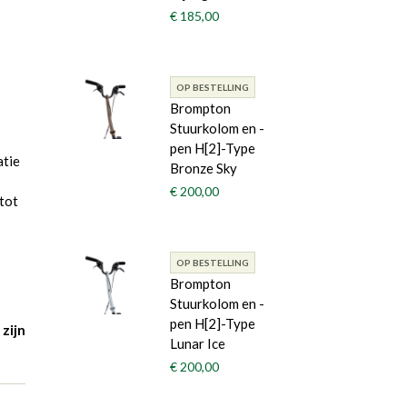
€ 185,00
OP BESTELLING
-
Brompton
Stuurkolom en -
pen H[2]-Type
atie
Bronze Sky
€ 200,00
tot
OP BESTELLING
Brompton
Stuurkolom en -
pen H[2]-Type
 zijn
Lunar Ice
€ 200,00