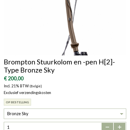
Brompton Stuurkolom en -pen H[2]-
Type Bronze Sky
€ 200,00
Incl. 21% BTW
(België}
Exclusief verzendingskosten
OP BESTELLING
Bronze Sky
-
+