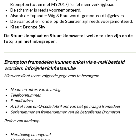
Brompton (tot en met MY2017) is niet meer verkrijgbaar.
De scharnier is reeds voorgemonteerd.
Alsook de Expander Wig & Bout wordt gemonteerd bijgeleverd.
De Spanbout en rondel op de Stuurpen zijn reeds voorgemonteerd.
Kleur: Bronze Sky
De Stuur-klemplaat en Stuur-klemwartel, welke te zien zijn op de
foto, zijn niet inbegrepen.
Brompton framedelen kunnen enkel via e-mail besteld
worden: info@vlerickfietsen.be
Hiervoor dient u ons volgende gegevens te bezorgen:
Naam en adres van levering.
Telefoonnummer.
E-mail adres
Artikel code en Q-code fabrikant van het gevraagd framedeel
Serienummer en framenummer van de betreffende Brompton
Reden van aankoop:
Herstelling na ongeval
Verandering van kleur