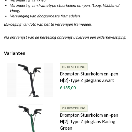
Verandering van frametype stuurkolom en -pen. (Laag, Midden of
Hoog)
Vervanging van doorgeroeste framedelen.
Bijvoeging van foto van het te vervangen framedeel.
Na ontvangst van de bestelling ontvangt u hiervan een orderbevestiging.
Varianten
OP BESTELLING
Brompton Stuurkolom en -pen
H[2]-Type Zijdeglans Zwart
€ 185,00
OP BESTELLING
Brompton Stuurkolom en -pen
H[2]-Type Zijdeglans Racing
Groen