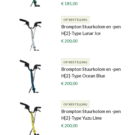
€ 185,00
OP BESTELLING
Brompton Stuurkolom en -pen
H[2]-Type Lunar Ice
€ 200,00
OP BESTELLING
Brompton Stuurkolom en -pen
H[2]-Type Ocean Blue
€ 200,00
OP BESTELLING
Brompton Stuurkolom en -pen
H[2]-Type Yuzu Lime
€ 200,00