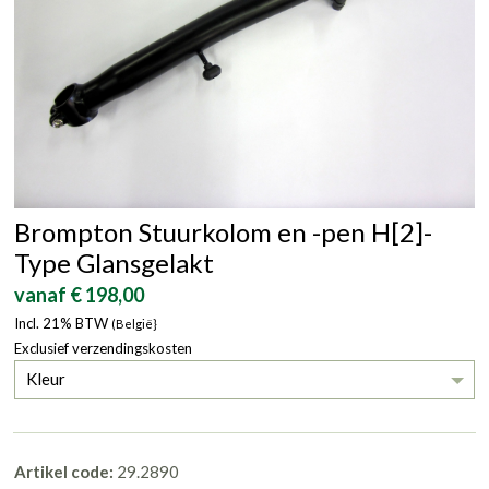
Brompton Stuurkolom en -pen H[2]-
Type Glansgelakt
vanaf € 198,00
Incl. 21% BTW
(België}
Exclusief verzendingskosten
Kleur
Artikel code:
29.2890