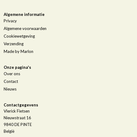
Algemene informatie
Privacy
Algemene voorwaarden
Cookiewetgeving
Verzending
Made by Marlon
Onze pagina's
Over ons
Contact
Nieuws
Contactgegevens
Vlerick Fietsen
Nieuwstraat 16
9840
DE PINTE
België