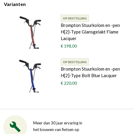
Varianten
OP BESTELLING
Brompton Stuurkolom en -pen
H[2]-Type Glansgelakt Flame
Lacquer
€ 198,00
OP BESTELLING
Brompton Stuurkolom en -pen
H[2]-Type Bolt Blue Lacquer
€ 220,00
Meer dan 30 jaar ervaring in
het bouwen van fietsen op