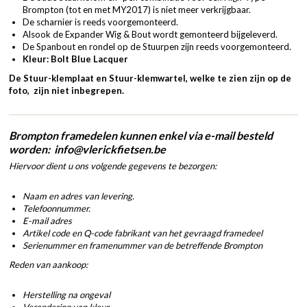
Brompton (tot en met MY2017) is niet meer verkrijgbaar.
De scharnier is reeds voorgemonteerd.
Alsook de Expander Wig & Bout wordt gemonteerd bijgeleverd.
De Spanbout en rondel op de Stuurpen zijn reeds voorgemonteerd.
Kleur: Bolt Blue Lacquer
De Stuur-klemplaat en Stuur-klemwartel, welke te zien zijn op de
foto, zijn niet inbegrepen.
Brompton framedelen kunnen enkel via e-mail besteld
worden: info@vlerickfietsen.be
Hiervoor dient u ons volgende gegevens te bezorgen:
Naam en adres van levering.
Telefoonnummer.
E-mail adres
Artikel code en Q-code fabrikant van het gevraagd framedeel
Serienummer en framenummer van de betreffende Brompton
Reden van aankoop:
Herstelling na ongeval
Verandering van kleur