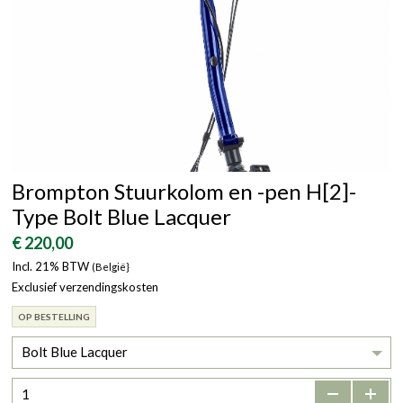
Brompton Stuurkolom en -pen H[2]-
Type Bolt Blue Lacquer
€ 220,00
Incl. 21% BTW
(België}
Exclusief verzendingskosten
OP BESTELLING
Bolt Blue Lacquer
-
+