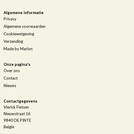
Algemene informatie
Privacy
Algemene voorwaarden
Cookiewetgeving
Verzending
Made by Marlon
Onze pagina's
Over ons
Contact
Nieuws
Contactgegevens
Vlerick Fietsen
Nieuwstraat 16
9840
DE PINTE
België