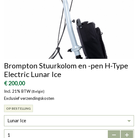
Brompton Stuurkolom en -pen H-Type
Electric Lunar Ice
€ 200,00
Incl. 21% BTW
(België}
Exclusief verzendingskosten
OP BESTELLING
Lunar Ice
-
+