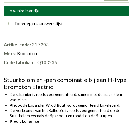
In winkelmandje
Toevoegen aan wenslijst
Artikel code:
31.7203
Merk:
Brompton
Code fabrikant:
Q103235
Stuurkolom en -pen combinatie bij een H-Type
Brompton Electric
De scharnier is reeds voorgemonteerd, samen met de stuur-klem
wartel set.
Alsook de Expander Wig & Bout wordt gemonteerd bijgeleverd.
De Vorkconus van het Balhoofd is reeds voorgemonteerd op de
Stuurkolom evenals de Spanbout en rondel op de Stuurpen.
Kleur: Lunar Ice