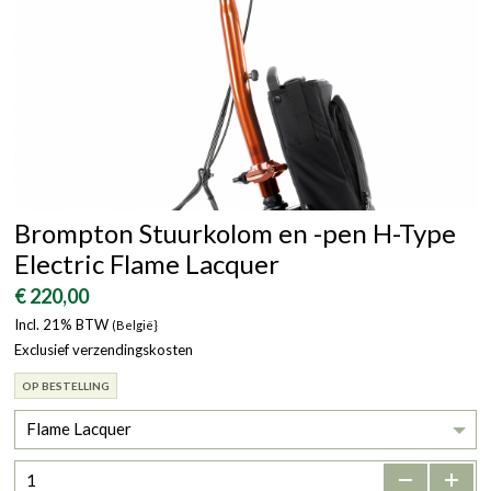
Brompton Stuurkolom en -pen H-Type
Electric Flame Lacquer
€ 220,00
Incl. 21% BTW
(België}
Exclusief verzendingskosten
OP BESTELLING
Flame Lacquer
-
+