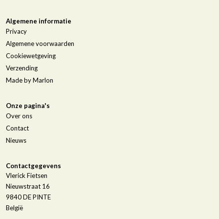
Algemene informatie
Privacy
Algemene voorwaarden
Cookiewetgeving
Verzending
Made by Marlon
Onze pagina's
Over ons
Contact
Nieuws
Contactgegevens
Vlerick Fietsen
Nieuwstraat 16
9840
DE PINTE
België