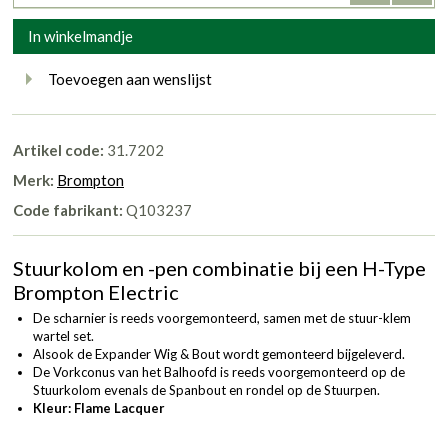
In winkelmandje
Toevoegen aan wenslijst
Artikel code:
31.7202
Merk:
Brompton
Code fabrikant:
Q103237
Stuurkolom en -pen combinatie bij een H-Type
Brompton Electric
De scharnier is reeds voorgemonteerd, samen met de stuur-klem
wartel set.
Alsook de Expander Wig & Bout wordt gemonteerd bijgeleverd.
De Vorkconus van het Balhoofd is reeds voorgemonteerd op de
Stuurkolom evenals de Spanbout en rondel op de Stuurpen.
Kleur: Flame Lacquer