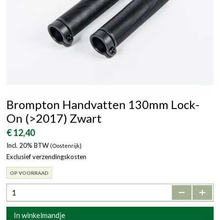
Brompton Handvatten 130mm Lock-
On (>2017) Zwart
€ 12,40
Incl. 20% BTW
(Oostenrijk}
Exclusief verzendingskosten
OP VOORRAAD
-
+
In winkelmandje