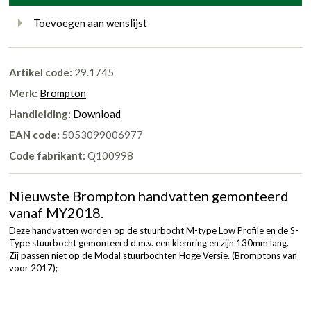
Toevoegen aan wenslijst
Artikel code:
29.1745
Merk:
Brompton
Handleiding:
Download
EAN code:
5053099006977
Code fabrikant:
Q100998
Nieuwste Brompton handvatten gemonteerd
vanaf MY2018.
Deze handvatten worden op de stuurbocht M-type Low Profile en de S-
Type stuurbocht gemonteerd d.m.v. een klemring en zijn 130mm lang.
Zij passen niet op de Modal stuurbochten Hoge Versie. (Bromptons van
voor 2017);