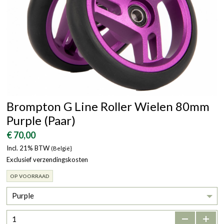
Brompton G Line Roller Wielen 80mm
Purple (Paar)
€ 70,00
Incl. 21% BTW
(België}
Exclusief verzendingskosten
OP VOORRAAD
Purple
-
+