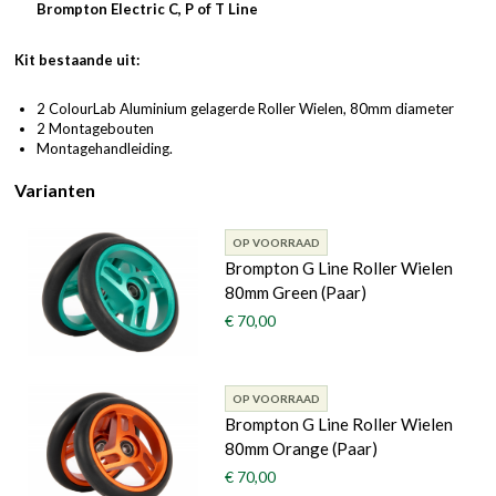
Brompton Electric C, P of T Line
Kit bestaande uit:
2 ColourLab Aluminium gelagerde Roller Wielen, 80mm diameter
2 Montagebouten
Montagehandleiding.
Varianten
OP VOORRAAD
Brompton G Line Roller Wielen
80mm Green (Paar)
€ 70,00
OP VOORRAAD
Brompton G Line Roller Wielen
80mm Orange (Paar)
€ 70,00