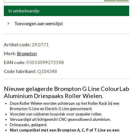
In winkelmandje
Toevoegen aan wenslijst
Artikel code:
29.0771
Merk:
Brompton
EAN code:
05053099272198
Code fabrikant:
Q104348
Nieuwe gelagerde Brompton G Line ColourLab
Aluminium Driespaaks Roller Wielen.
Deze Roller Wielen worden achteraan op het Roller Rack bij een
Brompton G Line en Electric G Line gemonteerd.
Voorzien van rubberen loopvlak voor soepeler rollen.
Vervaardigd uit lichtgewicht CNC-geanodiseerd aluminium.
Driespaaks, gelagerd.
Niet compatibel met een Brompton A, C, P of T Line en een