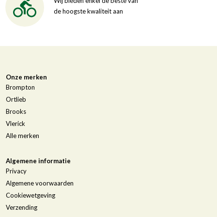
Wij bieden enkel de beste van
de hoogste kwaliteit aan
Onze merken
Brompton
Ortlieb
Brooks
Vlerick
Alle merken
Algemene informatie
Privacy
Algemene voorwaarden
Cookiewetgeving
Verzending