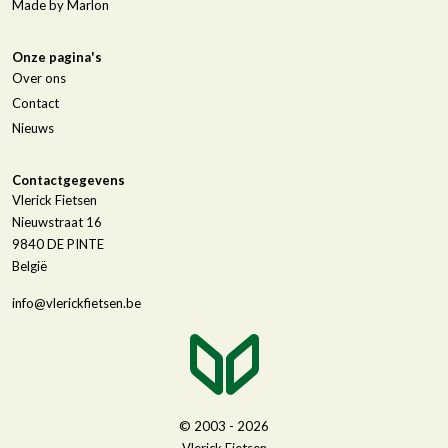
Made by Marlon
Onze pagina's
Over ons
Contact
Nieuws
Contactgegevens
Vlerick Fietsen
Nieuwstraat 16
9840
DE PINTE
België
info@vlerickfietsen.be
© 2003 - 2026
Vlerick Fietsen