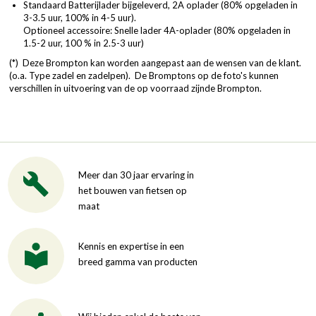
Standaard Batterijlader bijgeleverd, 2A oplader (80% opgeladen in
3-3.5 uur, 100% in 4-5 uur).
Optioneel accessoire: Snelle lader 4A-oplader (80% opgeladen in
1.5-2 uur, 100 % in 2.5-3 uur)
(*) Deze Brompton kan worden aangepast aan de wensen van de klant.
(o.a. Type zadel en zadelpen). De Bromptons op de foto's kunnen
verschillen in uitvoering van de op voorraad zijnde Brompton.
Meer dan 30 jaar ervaring in
het bouwen van fietsen op
maat
Kennis en expertise in een
breed gamma van producten