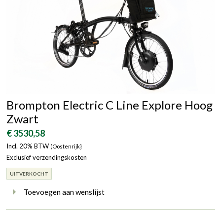
Brompton Electric C Line Explore Hoog
Zwart
€ 3530,58
Incl. 20% BTW
(Oostenrijk}
Exclusief verzendingskosten
UITVERKOCHT
Toevoegen aan wenslijst