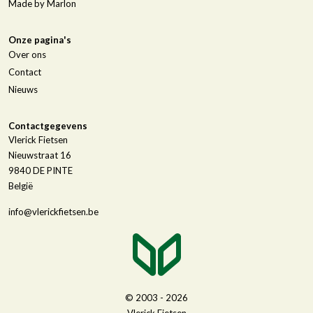
Made by Marlon
Onze pagina's
Over ons
Contact
Nieuws
Contactgegevens
Vlerick Fietsen
Nieuwstraat 16
9840
DE PINTE
België
info@vlerickfietsen.be
© 2003 - 2026
Vlerick Fietsen