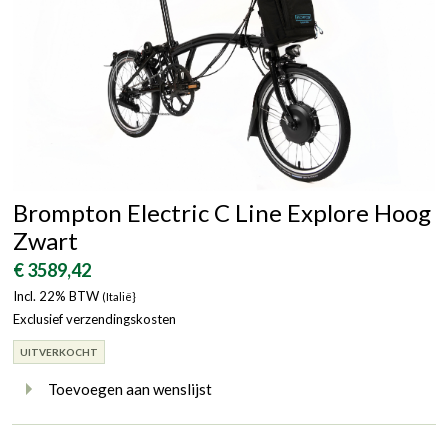
Brompton Electric C Line Explore Hoog
Zwart
€ 3589,42
Incl. 22% BTW
(Italië}
Exclusief verzendingskosten
UITVERKOCHT
Toevoegen aan wenslijst