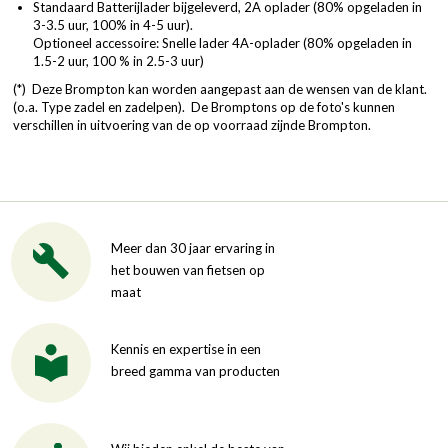
Standaard Batterijlader bijgeleverd, 2A oplader (80% opgeladen in
3-3.5 uur, 100% in 4-5 uur).
Optioneel accessoire: Snelle lader 4A-oplader (80% opgeladen in
1.5-2 uur, 100 % in 2.5-3 uur)
(*) Deze Brompton kan worden aangepast aan de wensen van de klant.
(o.a. Type zadel en zadelpen). De Bromptons op de foto's kunnen
verschillen in uitvoering van de op voorraad zijnde Brompton.
Meer dan 30 jaar ervaring in
het bouwen van fietsen op
maat
Kennis en expertise in een
breed gamma van producten