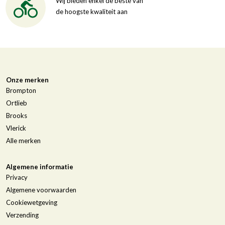
Wij bieden enkel de beste van
de hoogste kwaliteit aan
Onze merken
Brompton
Ortlieb
Brooks
Vlerick
Alle merken
Algemene informatie
Privacy
Algemene voorwaarden
Cookiewetgeving
Verzending