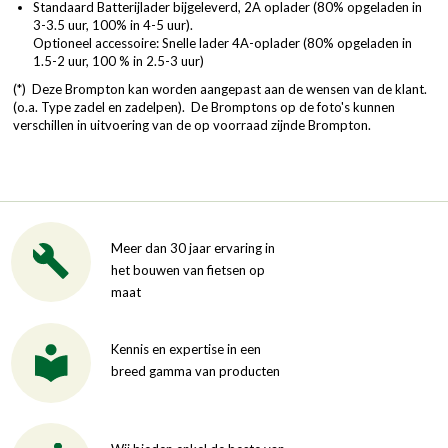
Standaard Batterijlader bijgeleverd, 2A oplader (80% opgeladen in
3-3.5 uur, 100% in 4-5 uur).
Optioneel accessoire: Snelle lader 4A-oplader (80% opgeladen in
1.5-2 uur, 100 % in 2.5-3 uur)
(*) Deze Brompton kan worden aangepast aan de wensen van de klant.
(o.a. Type zadel en zadelpen). De Bromptons op de foto's kunnen
verschillen in uitvoering van de op voorraad zijnde Brompton.
Meer dan 30 jaar ervaring in
het bouwen van fietsen op
maat
Kennis en expertise in een
breed gamma van producten