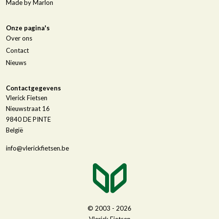
Made by Marlon
Onze pagina's
Over ons
Contact
Nieuws
Contactgegevens
Vlerick Fietsen
Nieuwstraat 16
9840
DE PINTE
België
info@vlerickfietsen.be
© 2003 - 2026
Vlerick Fietsen