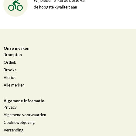
Wij bieden enkel de beste van
de hoogste kwaliteit aan
Onze merken
Brompton
Ortlieb
Brooks
Vlerick
Alle merken
Algemene informatie
Privacy
Algemene voorwaarden
Cookiewetgeving
Verzending