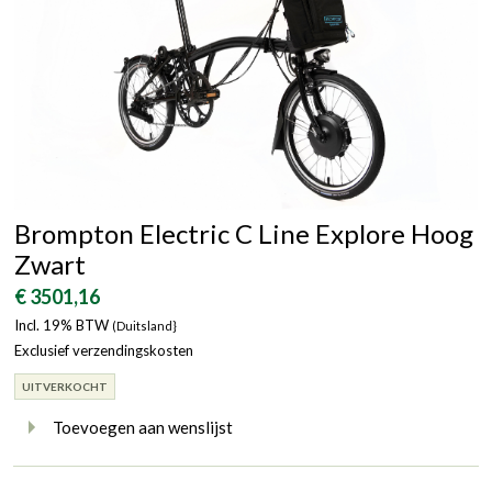
Brompton Electric C Line Explore Hoog
Zwart
€ 3501,16
Incl. 19% BTW
(Duitsland}
Exclusief verzendingskosten
UITVERKOCHT
Toevoegen aan wenslijst