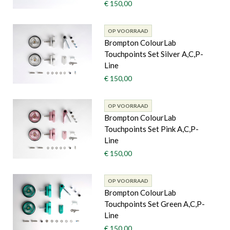
€ 150,00
OP VOORRAAD
Brompton ColourLab
Touchpoints Set Silver A,C,P-
Line
€ 150,00
OP VOORRAAD
Brompton ColourLab
Touchpoints Set Pink A,C,P-
Line
€ 150,00
OP VOORRAAD
Brompton ColourLab
Touchpoints Set Green A,C,P-
Line
€ 150,00