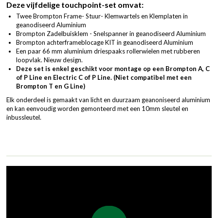
Deze vijfdelige touchpoint-set omvat:
Twee Brompton Frame- Stuur- Klemwartels en Klemplaten in
geanodiseerd Aluminium
Brompton Zadelbuisklem - Snelspanner in geanodiseerd Aluminium
Brompton achterframeblocage KIT in geanodiseerd Aluminium
Een paar 66 mm aluminium driespaaks rollerwielen met rubberen
loopvlak. Nieuw design.
Deze set is enkel geschikt voor montage op een Brompton A, C
of P Line en Electric C of P Line. (Niet compatibel met een
Brompton T en G Line)
Elk onderdeel is gemaakt van licht en duurzaam geanoniseerd aluminium
en kan eenvoudig worden gemonteerd met een 10mm sleutel en
inbussleutel.