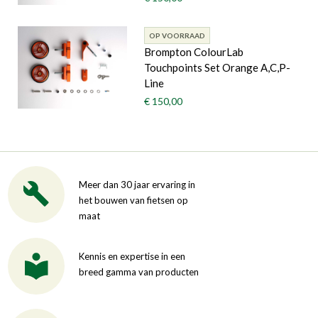
OP VOORRAAD
Brompton ColourLab
Touchpoints Set Orange A,C,P-
Line
€ 150,00
Meer dan 30 jaar ervaring in
het bouwen van fietsen op
maat
Kennis en expertise in een
breed gamma van producten