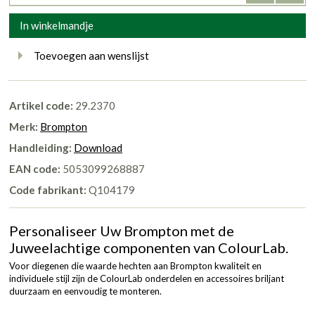
In winkelmandje
Toevoegen aan wenslijst
Artikel code:
29.2370
Merk:
Brompton
Handleiding:
Download
EAN code:
5053099268887
Code fabrikant:
Q104179
Personaliseer Uw Brompton met de
Juweelachtige componenten van ColourLab.
Voor diegenen die waarde hechten aan Brompton kwaliteit en
individuele stijl zijn de ColourLab onderdelen en accessoires briljant
duurzaam en eenvoudig te monteren.