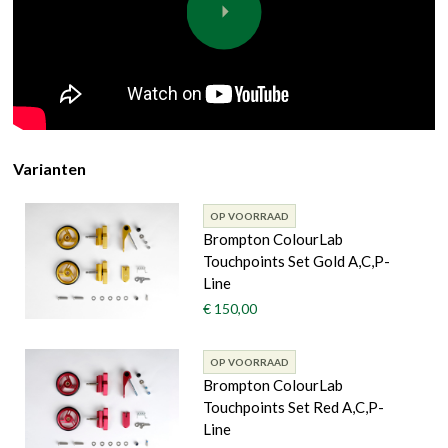
Varianten
OP VOORRAAD
Brompton ColourLab
Touchpoints Set Gold A,C,P-
Line
€ 150,00
OP VOORRAAD
Brompton ColourLab
Touchpoints Set Red A,C,P-
Line