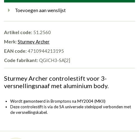
Toevoegen aan wenslijst
Artikel code:
51.2560
Merk:
Sturmey Archer
EAN code:
4710944213195
Code fabrikant:
QGICH3-SA[2]
Sturmey Archer controlestift voor 3-
versnellingsnaaf met aluminium body.
Wordt gemonteerd in Bromptons na MY2004 (MKII)
Deze controlestift is via de
SA universele stelnippel
verbonden met
de versnellingskabel.