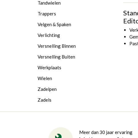
Tandwielen
Stan
Trappers
Edito
Velgen & Spaken
Verk
Verlichting
Gem
Past
Versnelling Binnen
Versnelling Buiten
Werkplaats
Wielen
Zadelpen
Zadels
Meer dan 30 jaar ervaring