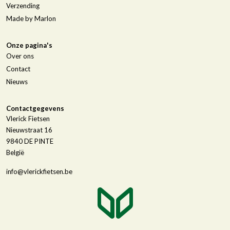
Verzending
Made by Marlon
Onze pagina's
Over ons
Contact
Nieuws
Contactgegevens
Vlerick Fietsen
Nieuwstraat 16
9840
DE PINTE
België
info@vlerickfietsen.be