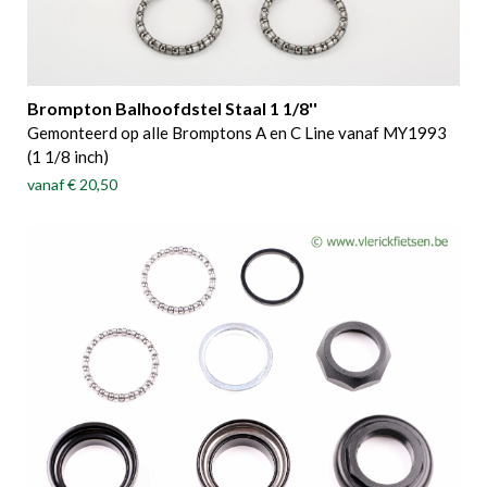
Brompton Balhoofdstel Staal 1 1/8''
Gemonteerd op alle Bromptons A en C Line vanaf MY1993
(1 1/8 inch)
vanaf
€ 20,50