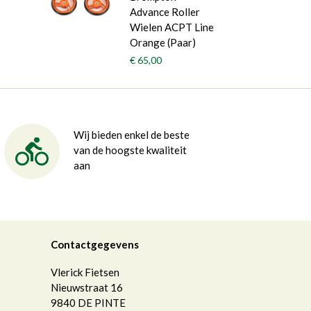
Advance Roller
Wielen ACPT Line
Orange (Paar)
€ 65,00
Wij bieden enkel de beste
van de hoogste kwaliteit
aan
Contactgegevens
Vlerick Fietsen
Nieuwstraat 16
9840
DE PINTE