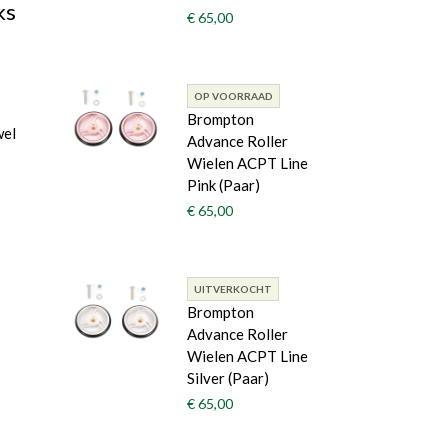
ks
€ 65,00
OP VOORRAAD
Brompton
wel
Advance Roller
Wielen ACPT Line
Pink (Paar)
€ 65,00
UITVERKOCHT
Brompton
Advance Roller
Wielen ACPT Line
Silver (Paar)
€ 65,00