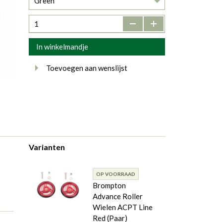
Green
-
+
In winkelmandje
Toevoegen aan wenslijst
Varianten
OP VOORRAAD
Brompton
Advance Roller
Wielen ACPT Line
Red (Paar)