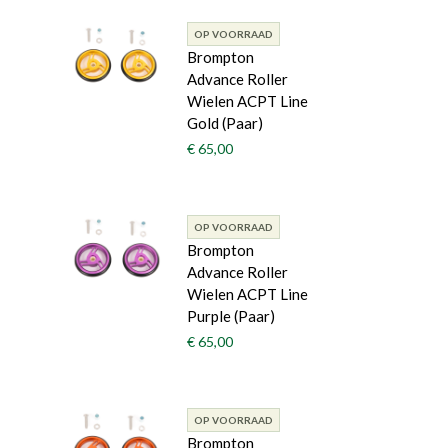
OP VOORRAAD
Brompton
Advance Roller
Wielen ACPT Line
Gold (Paar)
€ 65,00
OP VOORRAAD
Brompton
Advance Roller
Wielen ACPT Line
Purple (Paar)
€ 65,00
OP VOORRAAD
Brompton