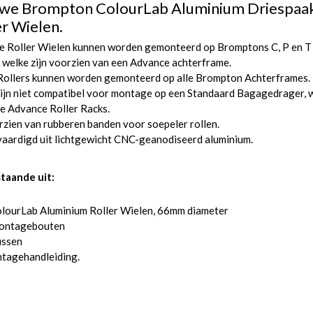
we Brompton ColourLab Aluminium Driespaa
er Wielen.
e Roller Wielen kunnen worden gemonteerd op Bromptons C, P en T
 welke zijn voorzien van een Advance achterframe.
Rollers kunnen worden gemonteerd op alle Brompton Achterframes.
ijn niet compatibel voor montage op een Standaard Bagagedrager, 
e Advance Roller Racks.
zien van rubberen banden voor soepeler rollen.
aardigd uit lichtgewicht CNC-geanodiseerd aluminium.
staande uit:
olourLab Aluminium Roller Wielen, 66mm diameter
ontagebouten
ussen
tagehandleiding.