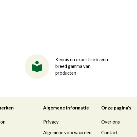
Kennis en expertise in een
breed gamma van
producten
merken
Algemene informatie
Onze pagina's
ton
Privacy
Over ons
Algemene voorwaarden
Contact