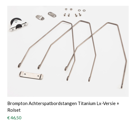
Brompton Achterspatbordstangen Titanium Lx-Versie +
Rolset
€ 46,50