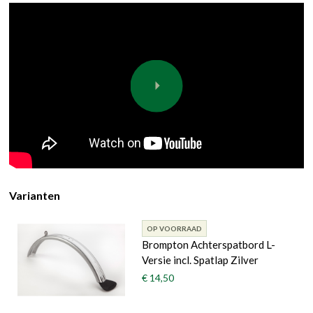
Varianten
OP VOORRAAD
Brompton Achterspatbord L-
Versie incl. Spatlap Zilver
€ 14,50