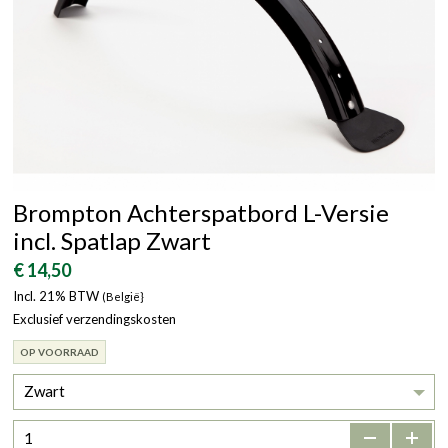
Brompton Achterspatbord L-Versie
incl. Spatlap Zwart
€ 14,50
Incl. 21% BTW
(België}
Exclusief verzendingskosten
OP VOORRAAD
Zwart
-
+