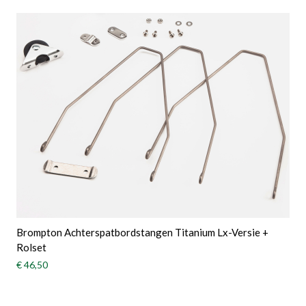
Brompton Achterspatbordstangen Titanium Lx-Versie +
Rolset
€ 46,50