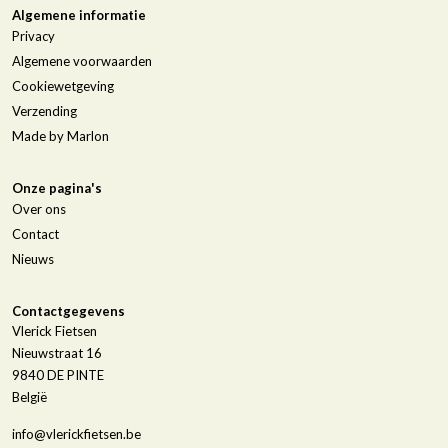
Algemene informatie
Privacy
Algemene voorwaarden
Cookiewetgeving
Verzending
Made by Marlon
Onze pagina's
Over ons
Contact
Nieuws
Contactgegevens
Vlerick Fietsen
Nieuwstraat 16
9840
DE PINTE
België
info@vlerickfietsen.be