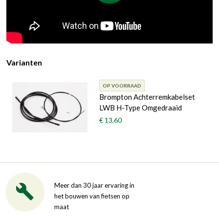
Varianten
OP VOORRAAD
Brompton Achterremkabelset
LWB H-Type Omgedraaid
€ 13,60
Meer dan 30 jaar ervaring in
het bouwen van fietsen op
maat