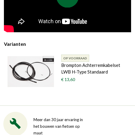
Varianten
OP VOORRAAD
Brompton Achterremkabelset
LWB H-Type Standaard
€ 13,60
Meer dan 30 jaar ervaring in
het bouwen van fietsen op
maat