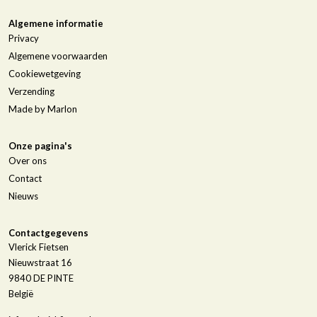
Algemene informatie
Privacy
Algemene voorwaarden
Cookiewetgeving
Verzending
Made by Marlon
Onze pagina's
Over ons
Contact
Nieuws
Contactgegevens
Vlerick Fietsen
Nieuwstraat 16
9840
DE PINTE
België