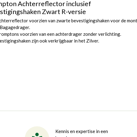
pton Achterreflector inclusief
stigingshaken Zwart R-versie
chterreflector voorzien van zwarte bevestigingshaken voor de mon
 Bagagedrager.
romptons voorzien van een achterdrager zonder verlichting.
stigingshaken zijn ook verkrijgbaar in het Zilver.
Kennis en expertise in een