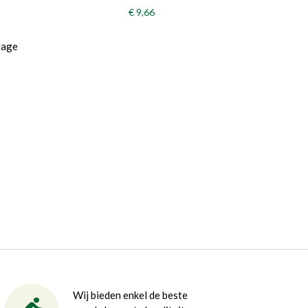
€ 9,66
tage
Wij bieden enkel de beste