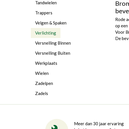
Brom
Tandwielen
beve
Trappers
Rode a
Velgen & Spaken
op een
Voor B
Verlichting
De beve
Versnelling Binnen
Versnelling Buiten
Werkplaats
Wielen
Zadelpen
Zadels
Meer dan 30 jaar ervaring